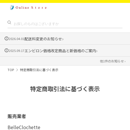
›
配送料変更のお知らせ
2026.04.01
›
エンビロン価格改定商品と新価格のご案内
2025.09.17
他1件のお知らせ ›
TOP
特定商取引法に基づく表示
特定商取引法に基づく表示
販売業者
BelleClochette