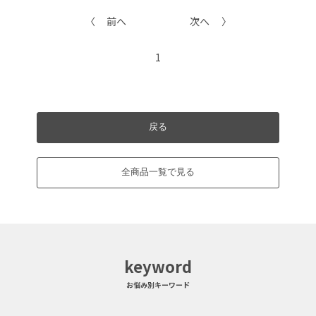
前へ
次へ
1
戻る
全商品一覧で見る
keyword
お悩み別キーワード