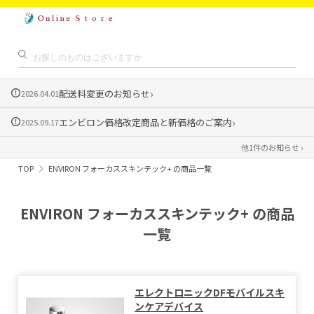
›
配送料変更のお知らせ
2026.04.01
›
エンビロン価格改定商品と新価格のご案内
2025.09.17
他1件のお知らせ ›
TOP
ENVIRON フォーカススキンテック+ の商品一覧
ENVIRON フォーカススキンテック+ の商品
一覧
エレクトロニックDFモバイルスキ
ンケアデバイス