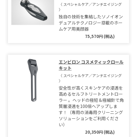
〈 スペシャルケア／アンチエイジング
〉
独自の技術を集結したソノイオン
デュアルテクノロジー搭載のホー
ムケア用美顔器
75,570円 (税込)
エンビロン コスメティックロール
キット
〈 スペシャルケア／アンチエイジング
〉
安全性が高くスキンケアの浸透を
高めるセルフトリートメントロー
ラー 。ヘッドの極短＆極細針で角
質層浸透を100倍へアップしま
す！（専用の消毒用クリーニング
ソリューションをご利用くださ
い）
20,350円 (税込)