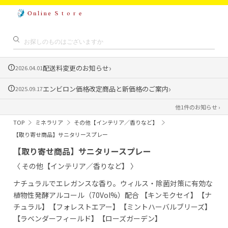
›
配送料変更のお知らせ
2026.04.01
›
エンビロン価格改定商品と新価格のご案内
2025.09.17
他1件のお知らせ ›
TOP
ミネラリア
その他【インテリア／香りなど】
【取り寄せ商品】サニタリースプレー
【取り寄せ商品】サニタリースプレー
〈 その他【インテリア／香りなど】 〉
ナチュラルでエレガンスな香り。ウィルス・除菌対策に有効な
植物性発酵アルコール（70Vol%）配合 【キンモクセイ】【ナ
チュラル】【フォレストエアー】【ミントハーバルブリーズ】
【ラベンダーフィールド】【ローズガーデン】